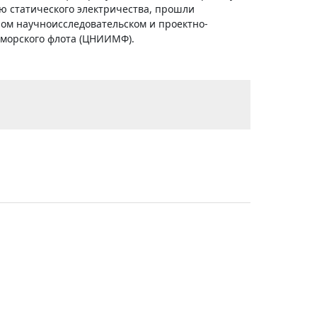
ю статического электричества, прошли
ом научноисследовательском и проектно-
 морского флота (ЦНИИМФ).