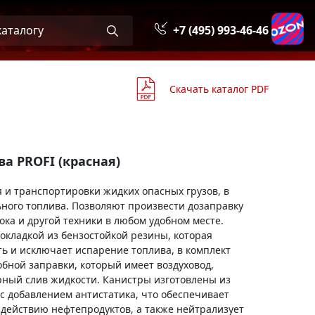
+7 (495) 993-46-46
Скачать каталог PDF
а PROFI (красная)
55299
 и транспортировки жидких опасных грузов, в
ьного топлива. Позволяют произвести дозаправку
ока и другой техники в любом удобном месте.
кладкой из бензостойкой резины, которая
ь и исключает испарение топлива, в комплект
обной заправки, который имеет воздуховод,
ый слив жидкости. Канистры изготовлены из
с добавлением антистатика, что обеспечивает
здействию нефтепродуктов, а также нейтрализует