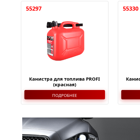
55297
55330
Канистра для топлива PROFI
Канис
(красная)
ПОДРОБНЕЕ