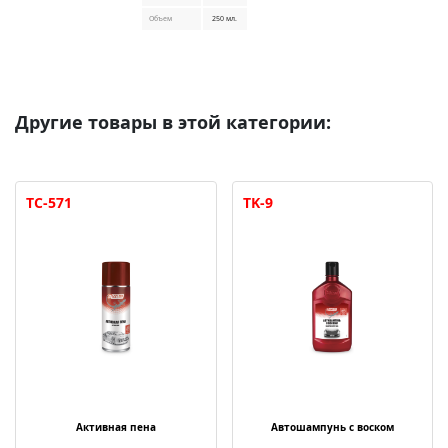
Объем
250 мл.
Другие товары в этой категории:
TC-571
TK-9
Активная пена
Автошампунь с воском